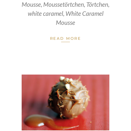
Mousse
,
Moussetörtchen
,
Törtchen
,
white caramel
,
White Caramel
Mousse
READ MORE