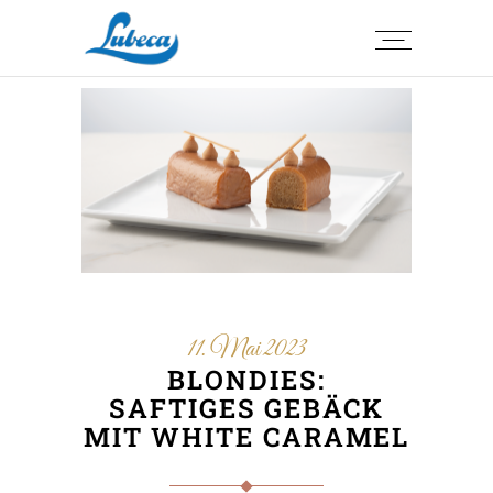
11. Mai 2023
BLONDIES:
SAFTIGES GEBÄCK
MIT WHITE CARAMEL