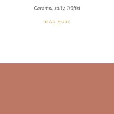
Caramel
,
salty
,
Trüffel
READ MORE