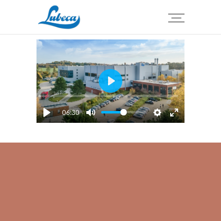
Play
06:30