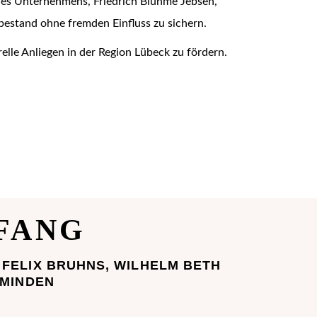
des Unternehmens, Friedrich Bluhme Jebsen,
bestand ohne fremden Einfluss zu sichern.
elle Anliegen in der Region Lübeck zu fördern.
FANG
FELIX BRUHNS, WILHELM BETH
 MINDEN