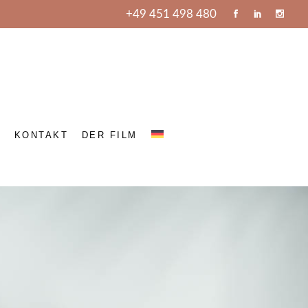
+49 451 498 480
E
KONTAKT
DER FILM