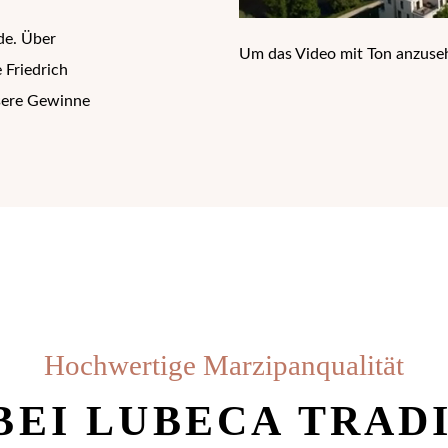
de. Über
Um das Video mit Ton anzuseh
 Friedrich
sere Gewinne
Hochwertige Marzipanqualität
BEI LUBECA TRAD