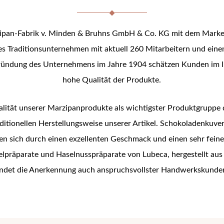
ipan-Fabrik v. Minden & Bruhns GmbH & Co. KG mit dem Mark
hes Traditionsunternehmen mit aktuell 260 Mitarbeitern und eine
Gründung des Unternehmens im Jahre 1904 schätzen Kunden im I
hohe Qualität der Produkte.
lität unserer Marzipanprodukte als wichtigster Produktgrupp
aditionellen Herstellungsweise unserer Artikel. Schokoladenkuv
en sich durch einen exzellenten Geschmack und einen sehr feine
lpräparate und Haselnusspräparate von Lubeca, hergestellt aus
indet die Anerkennung auch anspruchsvollster Handwerkskunde