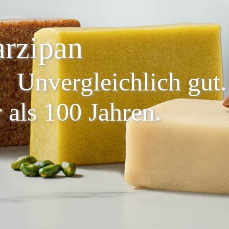
rzipan
Unvergleichlich gut.
 als 100 Jahren.