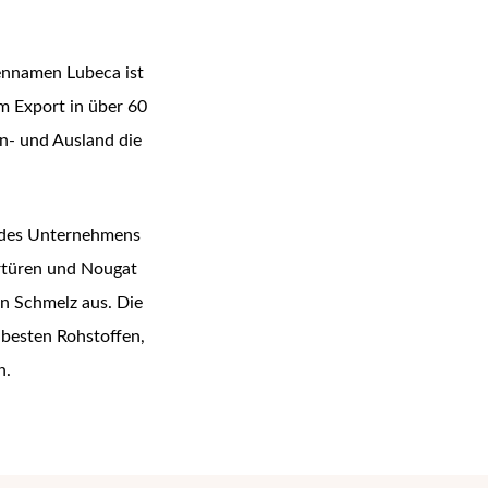
ennamen Lubeca ist
m Export in über 60
n- und Ausland die
e des Unternehmens
ertüren und Nougat
n Schmelz aus. Die
 besten Rohstoffen,
n.