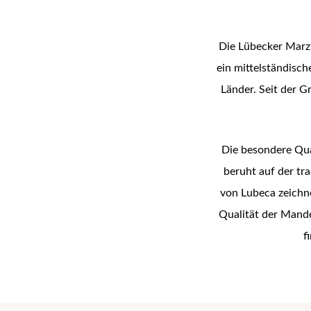
Die Lübecker Marz
ein mittelständisc
Länder. Seit der 
Die besondere Qua
beruht auf der tr
von Lubeca zeichn
Qualität der Mande
f