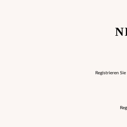
N
Registrieren Si
Reg