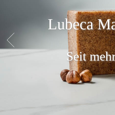
Lubeca Ma
Seit mehr