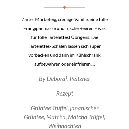
Zarter Mürbeteig, cremige Vanille, eine tolle
Frangipanmasse und frische Beeren – was
für tolle Tartelettes! Übrigens: Die
Tartelettes-Schalen lassen sich super
vorbacken und dann im Kühlschrank
aufbewahren oder einfrieren.
By
Deborah Peitzner
Rezept
Grüntee Trüffel
,
japanischer
Grüntee
,
Matcha
,
Matcha Trüffel
,
Weihnachten