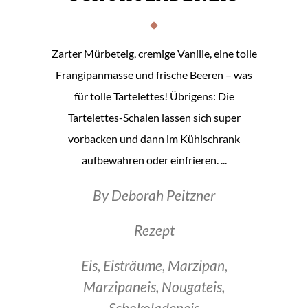
Zarter Mürbeteig, cremige Vanille, eine tolle
Frangipanmasse und frische Beeren – was
für tolle Tartelettes! Übrigens: Die
Tartelettes-Schalen lassen sich super
vorbacken und dann im Kühlschrank
aufbewahren oder einfrieren.
By
Deborah Peitzner
Rezept
Eis
,
Eisträume
,
Marzipan
,
Marzipaneis
,
Nougateis
,
Schokoladeneis