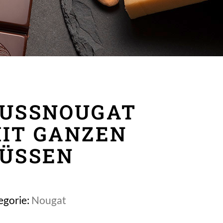
USSNOUGAT
IT GANZEN
ÜSSEN
egorie:
Nougat