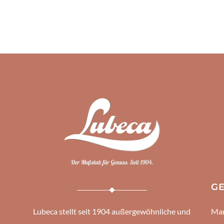
G
Lubeca stellt seit 1904 außergewöhnliche und
Mar