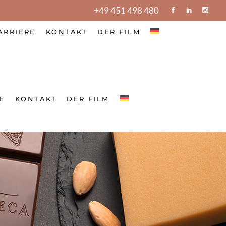
+49 451 498 480
ARRIERE
KONTAKT
DER FILM
E
KONTAKT
DER FILM