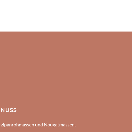
ENUSS
zipanrohmassen und Nougatmassen,