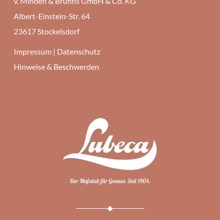
v. Minden & Bruhns GmbH & Co. KG
Albert-Einstein-Str. 64
23617 Stockelsdorf
Impressum
|
Datenschutz
Hinweise & Beschwerden