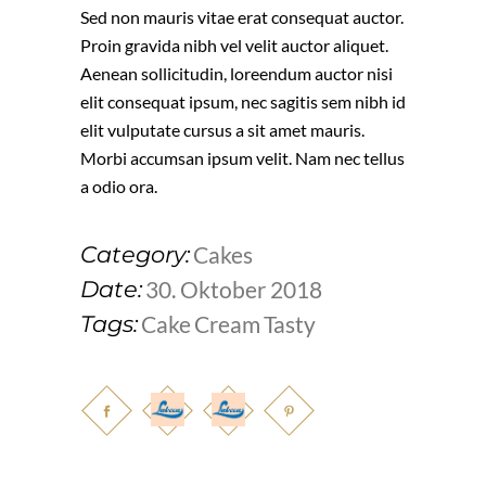
Sed non mauris vitae erat consequat auctor.
Proin gravida nibh vel velit auctor aliquet.
Aenean sollicitudin, loreendum auctor nisi
elit consequat ipsum, nec sagitis sem nibh id
elit vulputate cursus a sit amet mauris.
Morbi accumsan ipsum velit. Nam nec tellus
a odio ora.
Cakes
Category:
30. Oktober 2018
Date:
Cake
Cream
Tasty
Tags: