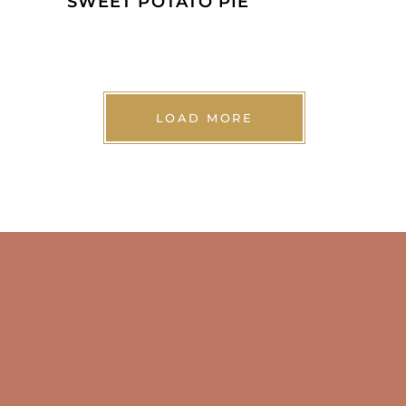
SWEET POTATO PIE
LOAD MORE