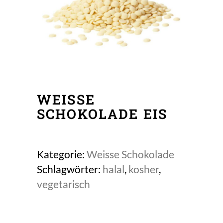
WEISSE S
CHOKOLADE EIS
Kategorie:
Weisse Schokolade
Schlagwörter:
halal
,
kosher
,
vegetarisch