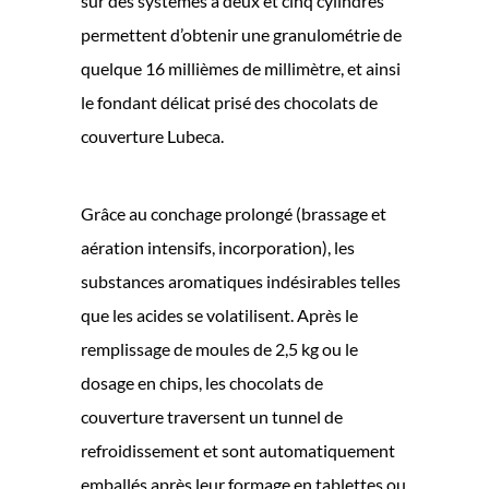
sur des systèmes à deux et cinq cylindres
permettent d’obtenir une granulométrie de
quelque 16 millièmes de millimètre, et ainsi
le fondant délicat prisé des chocolats de
couverture Lubeca.
Grâce au conchage prolongé (brassage et
aération intensifs, incorporation), les
substances aromatiques indésirables telles
que les acides se volatilisent. Après le
remplissage de moules de 2,5 kg ou le
dosage en chips, les chocolats de
couverture traversent un tunnel de
refroidissement et sont automatiquement
emballés après leur formage en tablettes ou