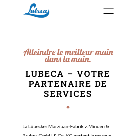
Atteindre le meilleur main
dans la main.
LUBECA – VOTRE
PARTENAIRE DE
SERVICES
La Lübecker Marzipan-Fabrik v. Minden &
Bruhns GmbH & Co. KG portant la marque